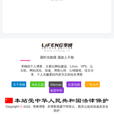
愿时光能缓 愿故人不散
李峰的个人博客，主要以网站建设、Linux、VPS、云
主机、网站优化、加速、博客心得、心情随笔、佳文分
享、个人兴趣爱好内容为主的站长博客.
关于李峰
—
本款主题
—
Sitemap
—
百度地图
—
广告合作
—
免责申明
-
Copyright
2022 ·
李峰博客
· 本博客搭建于阿里云，图灵云提供加速及安全
防护.