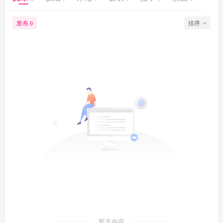
发布
排序
0
暂无内容