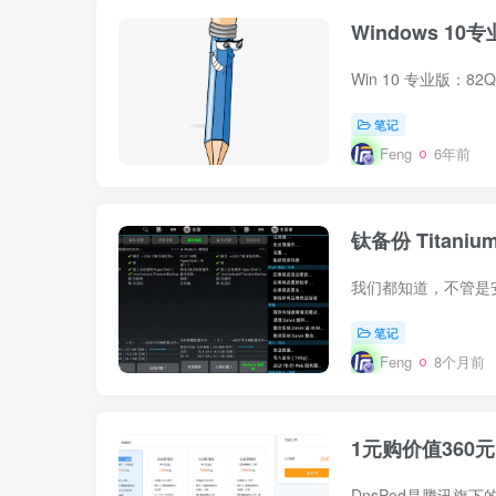
Windows 
笔记
Feng
6年前
钛备份 Titaniu
笔记
Feng
8个月前
1元购价值360