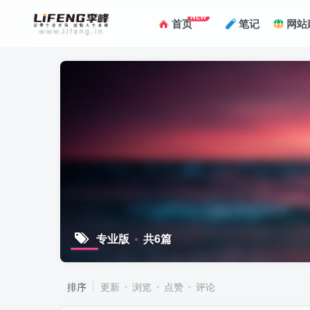
NEW
首页
笔记
网站
专业版
共6篇
排序
更新
浏览
点赞
评论