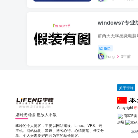
windows7
综合
Feng
3年前
关于李峰
Copyright
愿时光能缓 愿故人不散
鄂ICP备
加速
李峰的个人博客，主要以网站建设、Linux、VPS、云
主机、网站优化、加速、博客心得、心情随笔、佳文分
本
享、个人兴趣爱好内容为主的站长博客.