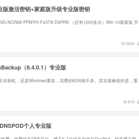
10专业版激活密钥+家庭版升级专业版密钥
Win 10 专业版：82
2204
mBackup（8.4.0.1）专业版
我们都知道，不管是安卓刷机，还是Windows重装，花
819
元DNSPOD个人专业版
DnsPod是腾讯旗下的免费、收费域名DNS平台，博主6-7个域名均放在DnsPod，对于博主而言DNSPOD个人专业版360一年价格其实