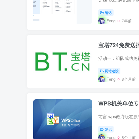
笔记
Feng
7年前
宝塔724免费
网站建设
Feng
8个月前
WPS机关单位
笔记
Feng
8个月前