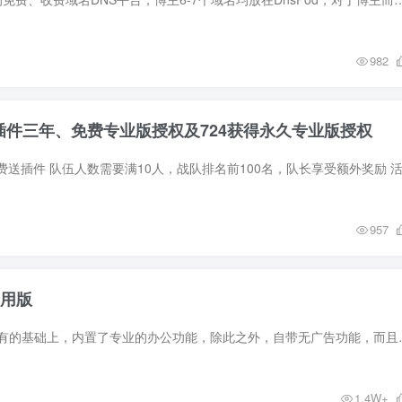
982
送插件三年、免费专业版授权及724获得永久专业版授权
957
专用版
前言 wps政府版在原有的基础上，内置了专业的办公功能，除此
1.4W+