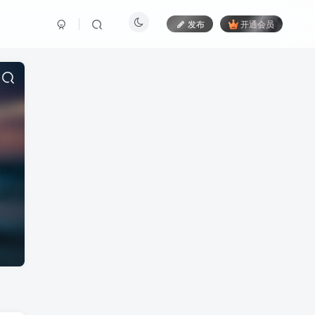
发布
开通会员