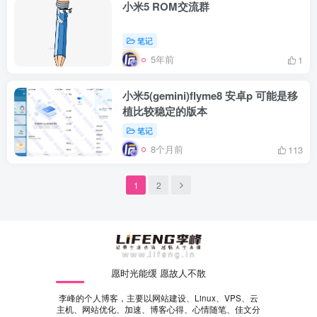
小米5 ROM交流群
笔记
5年前
1
小米5(gemini)flyme8 安卓p 可能是移
植比较稳定的版本
笔记
8个月前
113
1
2
愿时光能缓 愿故人不散
李峰的个人博客，主要以网站建设、Linux、VPS、云
主机、网站优化、加速、博客心得、心情随笔、佳文分