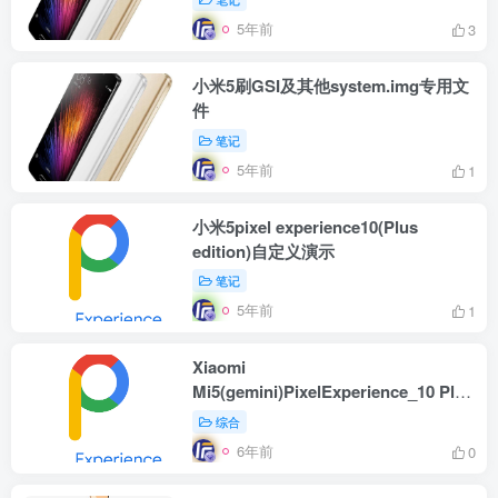
5年前
3
小米5刷GSI及其他system.img专用文
件
笔记
5年前
1
小米5pixel experience10(Plus
edition)自定义演示
笔记
5年前
1
Xiaomi
Mi5(gemini)PixelExperience_10 Plus
edition
综合
6年前
0