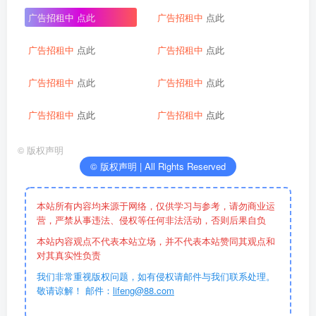
广告招租中
点此
广告招租中
点此
广告招租中
点此
广告招租中
点此
广告招租中
点此
广告招租中
点此
广告招租中
点此
广告招租中
点此
©
版权声明
© 版权声明 | All Rights Reserved
本站所有内容均来源于网络，仅供学习与参考，请勿商业运
营，严禁从事违法、侵权等任何非法活动，否则后果自负
本站内容观点不代表本站立场，并不代表本站赞同其观点和
对其真实性负责
我们非常重视版权问题，如有侵权请邮件与我们联系处理。
敬请谅解！ 邮件：
lifeng@88.com