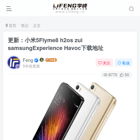
首页
笔记
正文
更新：小米5Flyme8 h2os zui
samsungExperience Havoc下载地址
Feng
关注
私信
5年前更新
8770
50