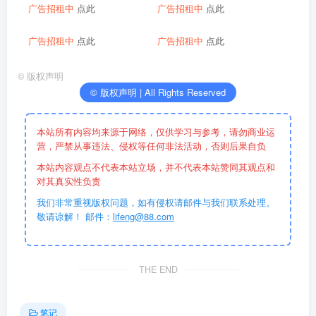
广告招租中
点此
广告招租中
点此
广告招租中
点此
广告招租中
点此
©
版权声明
© 版权声明 | All Rights Reserved
本站所有内容均来源于网络，仅供学习与参考，请勿商业运
营，严禁从事违法、侵权等任何非法活动，否则后果自负
本站内容观点不代表本站立场，并不代表本站赞同其观点和
对其真实性负责
我们非常重视版权问题，如有侵权请邮件与我们联系处理。
敬请谅解！ 邮件：
lifeng@88.com
THE END
笔记