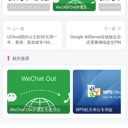
ESET NOD32 激活码 有效期至2022年
WeChat Out开通及充值方法
上一篇
下一篇
UCloud国内云主机50元用一
Google AdSense在线验证后
年，香港、新加坡等150元
还需要继续提交PIN
用一年
相关推荐
WeChat Out开通及充值方法
WPS机关单位专用版