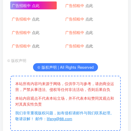
广告招租中
点此
广告招租中
点此
广告招租中
点此
广告招租中
点此
广告招租中
点此
广告招租中
点此
广告招租中
点此
广告招租中
点此
©
版权声明
© 版权声明 | All Rights Reserved
本站所有内容均来源于网络，仅供学习与参考，请勿商业运
营，严禁从事违法、侵权等任何非法活动，否则后果自负
本站内容观点不代表本站立场，并不代表本站赞同其观点和
对其真实性负责
我们非常重视版权问题，如有侵权请邮件与我们联系处理。
敬请谅解！ 邮件：
lifeng@88.com