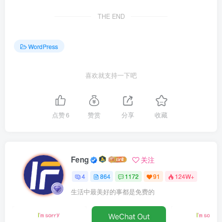
THE END
WordPress
喜欢就支持一下吧
点赞
6
赞赏
分享
收藏
Feng
关注
4
864
1172
91
124W+
生活中最美好的事都是免费的