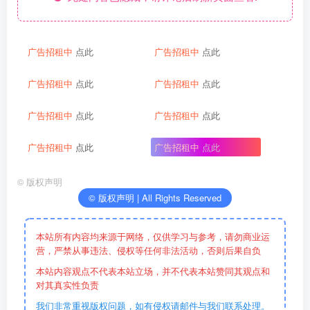
广告招租中
点此
广告招租中
点此
广告招租中
点此
广告招租中
点此
广告招租中
点此
广告招租中
点此
广告招租中
点此
广告招租中
点此
©
版权声明
© 版权声明 | All Rights Reserved
本站所有内容均来源于网络，仅供学习与参考，请勿商业运
营，严禁从事违法、侵权等任何非法活动，否则后果自负
本站内容观点不代表本站立场，并不代表本站赞同其观点和
对其真实性负责
我们非常重视版权问题，如有侵权请邮件与我们联系处理。