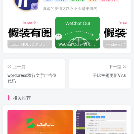
真诚的爱情之路永不会是平坦的
ESET NOD32 激活码 有效期至2022年
WeChat Out开通及充值方法
上一篇
下一篇
wordpress双行文字广告位
子比主题更新V7.6
代码
相关推荐