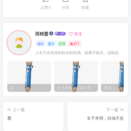
点赞
0
分享
收藏
雨精靈
关注
0
5
3
871
上天只会安排的快乐的结局。如果不快乐，说明还不是最后结局
諒
女子本弱，自強不息
困境
上一篇
下一篇
愛
女子本弱，自強不息