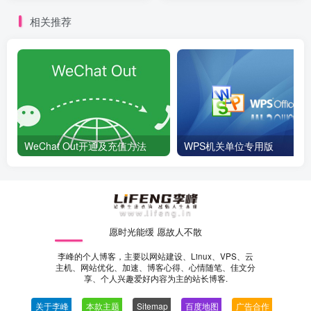
相关推荐
WeChat Out开通及充值方法
WPS机关单位专用版
愿时光能缓 愿故人不散
李峰的个人博客，主要以网站建设、Linux、VPS、云
主机、网站优化、加速、博客心得、心情随笔、佳文分
享、个人兴趣爱好内容为主的站长博客.
关于李峰
—
本款主题
—
Sitemap
—
百度地图
—
广告合作
—