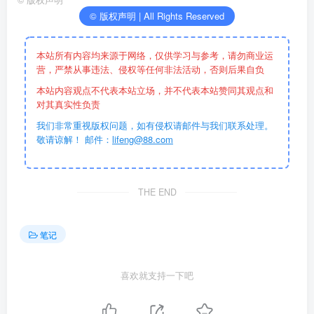
©
版权声明
© 版权声明 | All Rights Reserved
本站所有内容均来源于网络，仅供学习与参考，请勿商业运
营，严禁从事违法、侵权等任何非法活动，否则后果自负
本站内容观点不代表本站立场，并不代表本站赞同其观点和
对其真实性负责
我们非常重视版权问题，如有侵权请邮件与我们联系处理。
敬请谅解！ 邮件：
lifeng@88.com
THE END
笔记
喜欢就支持一下吧