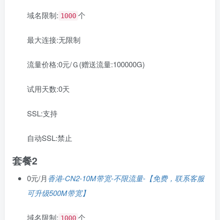
域名限制:
个
1000
最大连接:
无限制
流量价格:
0元/Ｇ(赠送流量:100000G)
试用天数:
0天
SSL:
支持
自动SSL:
禁止
套餐2
0元/月
香港-CN2-10M带宽-不限流量-【免费，联系客服
可升级500M带宽】
域名限制:
个
1000