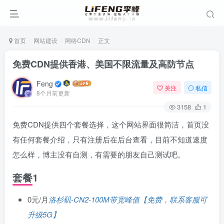
首页
网站建设
网络CDN
正文
免费CDN提供香港、美国不限流量及高防节点
Feng
关注
私信
8个月前更新
3158
1
免费CDN提供四个套餐选择，这个网站界面很简洁，首页没
有任何套餐介绍，只有注册后在后台查看，目前不知道速度
怎么样，博主没有自测，有需要的朋友自己测试吧。
套餐1
0元/月
洛杉矶-CN2-100M带宽峰值【免费，联系客服可
升级5G】