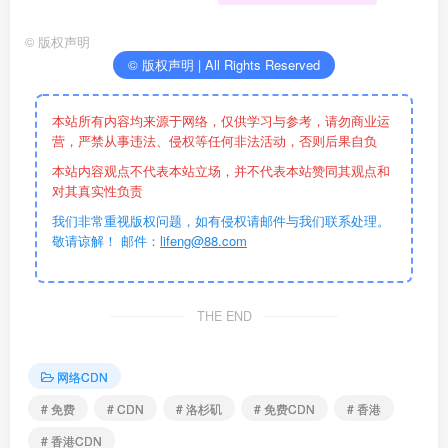
©
版权声明
© 版权声明 | All Rights Reserved
本站所有内容均来源于网络，仅供学习与参考，请勿商业运
营，严禁从事违法、侵权等任何非法活动，否则后果自负
本站内容观点不代表本站立场，并不代表本站赞同其观点和
对其真实性负责
我们非常重视版权问题，如有侵权请邮件与我们联系处理。
敬请谅解！ 邮件：
lifeng@88.com
THE END
网络CDN
# 免费
# CDN
# 洛杉矶
# 免费CDN
# 香港
# 香港CDN