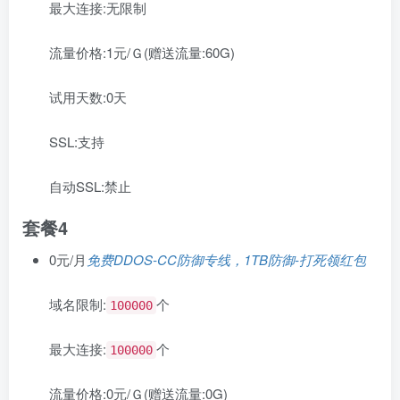
最大连接:
无限制
流量价格:
1元/Ｇ(赠送流量:60G)
试用天数:
0天
SSL:
支持
自动SSL:
禁止
套餐4
0元/月
免费DDOS-CC防御专线，1TB防御-打死领红包
域名限制:
个
100000
最大连接:
个
100000
流量价格:
0元/Ｇ(赠送流量:0G)