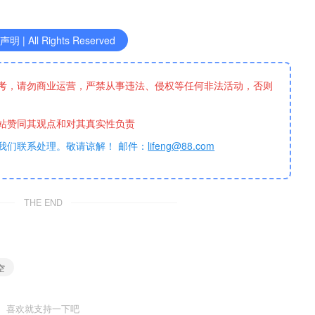
明 | All Rights Reserved
考，请勿商业运营，严禁从事违法、侵权等任何非法活动，否则
站赞同其观点和对其真实性负责
我们联系处理。敬请谅解！ 邮件：
lifeng@88.com
THE END
空
喜欢就支持一下吧