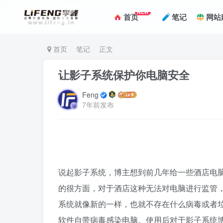
NEW
首页
笔记
网站
首页
笔记
正文
让影子系统保护你电脑安全
Feng
7年前发布
说起影子系统，博主想到前几年给一些酒店电
的很方面，对于酒店这种无法对电脑进行监管
系统就像新的一样，也就不存在什么病毒或者
软件自带病毒感染电脑。使用后对于影子系统