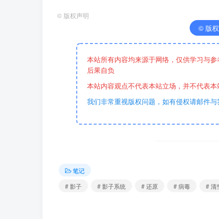
©
版权声明
© 版权声
本站所有内容均来源于网络，仅供学习与参
后果自负
本站内容观点不代表本站立场，并不代表本
我们非常重视版权问题，如有侵权请邮件与
笔记
# 影子
# 影子系统
# 还原
# 病毒
# 清