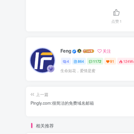
点赞
1
Feng
关注
4
864
1172
91
124W
生命如花，爱情是蜜
上一篇
Pingly.com:很简洁的免费域名邮箱
相关推荐