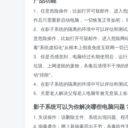
产品功能
1、任意危险操作，比如打开可疑邮件、进入
作后只需重新启动电脑，一切恢复正常如初， 
2、在影子系统的隔离的环境中可以评估和测
意危险操作，比如打开可疑邮件、进入危险网
毒"系统虚拟化"从根本上彻底免疫互联网一切
3、你是否感觉到，电脑经过长期使用后，运
垃圾、上网遗留的废物，杀毒后清理不干净的
动"排除"。
4、在影子系统的隔离的环境中可以评估和测
5、关爱老人解决父母老人电脑常被无意装上
影子系统可以为你解决哪些电脑问题
1. 失误操作：误删除文件、系统出现问题、
2. 病毒袭击：网上新病毒层出不穷，杀毒软件