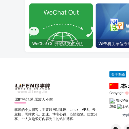
WeChat Out开通及充值方法
WPS机关单位专
关于李峰
Copyright
愿时光能缓 愿故人不散
鄂ICP备
加速
李峰的个人博客，主要以网站建设、Linux、VPS、云
主机、网站优化、加速、博客心得、心情随笔、佳文分
本
享、个人兴趣爱好内容为主的站长博客.