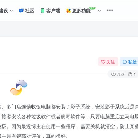
+7
建设
社区
客户端
更多功能
关注
私信
752
1
脑、多门店连锁收银电脑都安装了影子系统，安装影子系统后是
，旅客安装各种垃圾软件或者病毒软件等，只要电脑重启立马电
垃圾。因为最近博主在使用一些程序，需要关机就清空，防止某
博主是有很高对评价，真的很好。