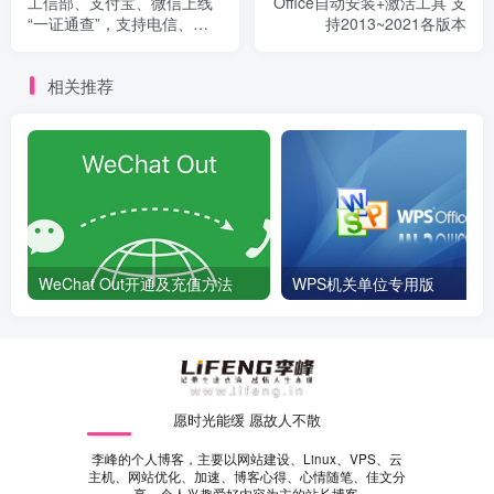
工信部、支付宝、微信上线
Office自动安装+激活工具 支
“一证通查”，支持电信、移
持2013~2021各版本
动、联通、虚拟运营商
相关推荐
WeChat Out开通及充值方法
WPS机关单位专用版
愿时光能缓 愿故人不散
李峰的个人博客，主要以网站建设、Linux、VPS、云
主机、网站优化、加速、博客心得、心情随笔、佳文分