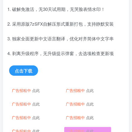
1. 破解免激活，无30天试用期，无哭脸表情水印！
2. 采用原版7zSFX自解压形式重新打包，支持静默安装
3. 独家全面更新中文语言翻译，优化对齐简体中文字串
4. 剥离升级程序，无升级提示弹窗，去选项检查更新项
点击下载
广告招租中
点此
广告招租中
点此
广告招租中
点此
广告招租中
点此
广告招租中
点此
广告招租中
点此
广告招租中
点此
广告招租中
点此