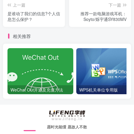
上一篇
下一篇
是谁动了我们的信息?个人信
推荐一款电脑游戏耳机：
息怎么保护？
Soyto/烁宇通SY830MV
相关推荐
WeChat Out开通及充值方法
WPS机关单位专用版
愿时光能缓 愿故人不散