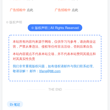
广告招租中
点此
广告招租中
点此
©
版权声明
© 版权声明 | All Rights Reserved
本站所有内容均来源于网络，仅供学习与参考，请勿商业运
营，严禁从事违法、侵权等任何非法活动，否则后果自负
本站内容观点不代表本站立场，并不代表本站赞同其观点和
对其真实性负责
我们非常重视版权问题，如有侵权请邮件与我们联系处理。
敬请谅解！ 邮件：
lifeng@88.com
THE END
笔记