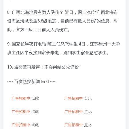
8. 广西北海地震有数人受伤？ 近日，网上流传“广西北海市
银海区海域发生6.8级地震，目前已有数人受伤”的信息。对
此，官方回应：目前无人员伤亡。
9. 因家长半夜打电话 班主任怒怼学生 4日，江苏徐州一大学
班主任因半夜接到家长来电，跑到学生宿舍怒怼学生。
10. 孟羽童再发声：不会纠结公众评价
---- 百度热搜新闻 End ----
广告招租中
点此
广告招租中
点此
广告招租中
点此
广告招租中
点此
广告招租中
点此
广告招租中
点此