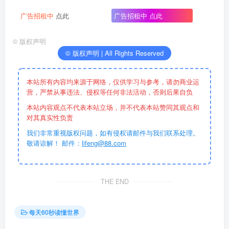
广告招租中
点此
广告招租中
点此
©
版权声明
© 版权声明 | All Rights Reserved
本站所有内容均来源于网络，仅供学习与参考，请勿商业运
营，严禁从事违法、侵权等任何非法活动，否则后果自负
本站内容观点不代表本站立场，并不代表本站赞同其观点和
对其真实性负责
我们非常重视版权问题，如有侵权请邮件与我们联系处理。
敬请谅解！ 邮件：
lifeng@88.com
THE END
每天60秒读懂世界