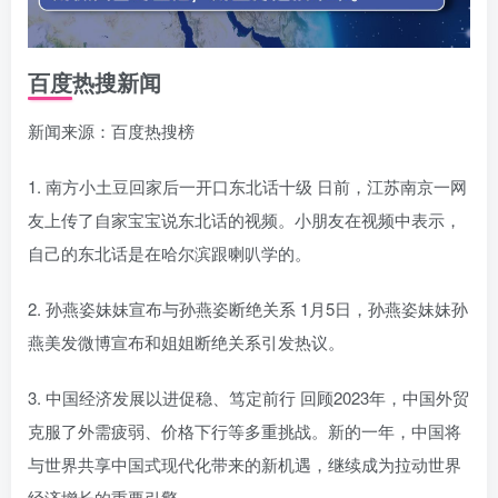
百度热搜新闻
新闻来源：百度热搜榜
1. 南方小土豆回家后一开口东北话十级 日前，江苏南京一网
友上传了自家宝宝说东北话的视频。小朋友在视频中表示，
自己的东北话是在哈尔滨跟喇叭学的。
2. 孙燕姿妹妹宣布与孙燕姿断绝关系 1月5日，孙燕姿妹妹孙
燕美发微博宣布和姐姐断绝关系引发热议。
3. 中国经济发展以进促稳、笃定前行 回顾2023年，中国外贸
克服了外需疲弱、价格下行等多重挑战。新的一年，中国将
与世界共享中国式现代化带来的新机遇，继续成为拉动世界
经济增长的重要引擎。