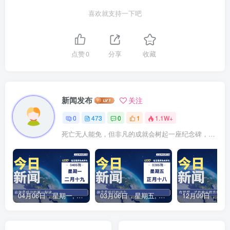
喜欢就支持一下吧
点赞
0
分享
收藏
新闻发布
关注
0
473
0
1
1.1W+
死亡无人能免，但非凡的成就会树起一座纪念碑，它将一直立到太阳冷却之时
04月06日，星期一, 每天60秒读懂全世界！
03月06日，星期五, 每天60秒读懂全世界！