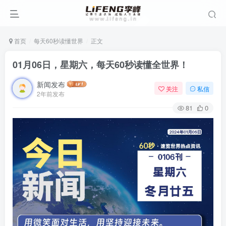
首页
每天60秒读懂世界
正文
01月06日，星期六，每天60秒读懂全世界！
新闻发布
关注
私信
2年前发布
81
0