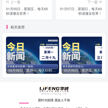
上一篇
下一篇
01月05日，星期五，每天60
01月07日，星期日，每天60
秒读懂全世界！
秒读懂全世界！
相关推荐
04月06日，星期一, 每天60秒读懂全世界！
0
愿时光能缓 愿故人不散