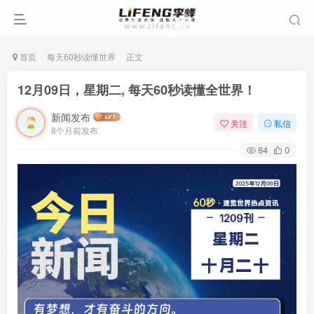
首页
每天60秒读懂世界
正文
12月09日，星期二, 每天60秒读懂全世界！
新闻发布
关注
私信
8个月前发布
84
0