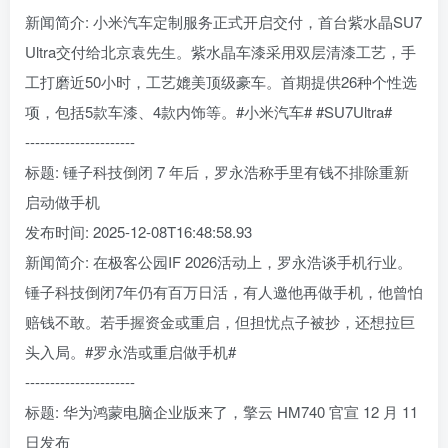
新闻简介: 小米汽车定制服务正式开启交付，首台紫水晶SU7
Ultra交付给北京袁先生。紫水晶车漆采用双层清漆工艺，手
工打磨近50小时，工艺媲美顶级豪车。首期提供26种个性选
项，包括5款车漆、4款内饰等。#小米汽车# #SU7Ultra#
----------------------
标题: 锤子科技倒闭 7 年后，罗永浩称手里有钱不排除重新
启动做手机
发布时间: 2025-12-08T16:48:58.93
新闻简介: 在极客公园IF 2026活动上，罗永浩谈手机行业。
锤子科技倒闭7年仍有百万日活，有人邀他再做手机，他曾怕
赔钱不敢。若手握资金或重启，但担忧点子被抄，还想拉巨
头入局。#罗永浩或重启做手机#
----------------------
标题: 华为鸿蒙电脑企业版来了，擎云 HM740 官宣 12 月 11
日发布