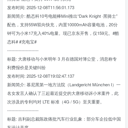
发布时间: 2025-12-08T11:56:01.173
新闻简介: 酷态科10号电能棒Mini推出“Dark Knight ·黑骑士”
配色，支持55W双向快充，内置10000mAh容量电池，20分
钟可为小米17充入40%电量。现已京东开售，仅159元。#酷
态科# #充电宝#
----------------------
标题: 大唐移动与小米明年 3 月在德国对簿公堂，消息称专
利费报价是关键纠纷
发布时间: 2025-12-08T19:02:47.137
新闻简介: 慕尼黑第一地方法院（Landgericht München I）一
名女发言人确认了三起最近提交的大唐移动诉小米案件，此
次涉及的专利均对 LTE 标准（4G / 5G）至关重要。
----------------------
标题: 吉利副总裁陈政痛批汽车行业乱象：部分车企拉低中国
车设计高度