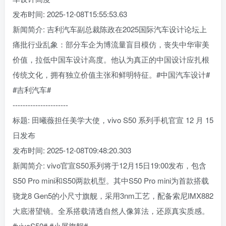
发布时间: 2025-12-08T15:55:53.63
新闻简介: 吉利汽车副总裁陈政在2025国际汽车设计论坛上
痛批行业乱象：部分车企为博流量盲目模仿，丧失中华审美
价值，拉低中国车设计高度。他认为真正的中国设计应扎根
传统文化，拥有独立价值主张和鲜明特征。#中国汽车设计#
#吉利汽车#
----------------------
标题: 田曦薇担任美学大使，vivo S50 系列手机官宣 12 月 15
日发布
发布时间: 2025-12-08T09:48:20.303
新闻简介: vivo官宣S50系列将于12月15日19:00发布，包含
S50 Pro mini和S50两款机型。其中S50 Pro mini为首款搭载
骁龙8 Gen5的小尺寸旗舰，采用3nm工艺，配备索尼IMX882
大底潜望镜。全系搭载清透自然人像算法，还原真实质感。
#vivoS50# #小屏旗舰#