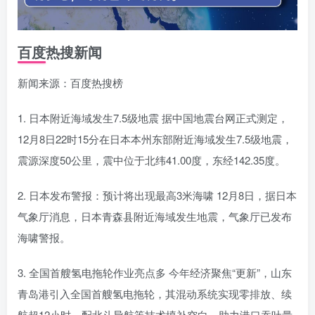
百度热搜新闻
新闻来源：百度热搜榜
1. 日本附近海域发生7.5级地震 据中国地震台网正式测定，
12月8日22时15分在日本本州东部附近海域发生7.5级地震，
震源深度50公里，震中位于北纬41.00度，东经142.35度。
2. 日本发布警报：预计将出现最高3米海啸 12月8日，据日本
气象厅消息，日本青森县附近海域发生地震，气象厅已发布
海啸警报。
3. 全国首艘氢电拖轮作业亮点多 今年经济聚焦“更新”，山东
青岛港引入全国首艘氢电拖轮，其混动系统实现零排放、续
航超12小时，配北斗导航等技术填补空白，助力港口吞吐量