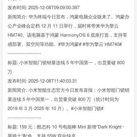
发布时间: 2025-12-08T09:09:00.387
新闻简介: 华为终端今日宣布，鸿蒙电脑企业版来了。鸿蒙办
公产业峰会定档 12 月 11 日举行，届时将带来华为擎云
HM740。该电脑基于鸿蒙 HarmonyOS 6 底座打造，支持零
感部署、双空间等功能。#华为鸿蒙# #华为擎云 HM740#
----------------------
标题: 小米智能门锁销量连续 5 年中国第一，出货量破 800
万
发布时间: 2025-12-08T11:40:03.31
新闻简介: 小米智能生态官方今日发布喜报：小米智能门锁销
量连续 5 年中国第一，出货量突破 800 万（统计时间为
2019 年 3 月-2025 年 10 月）。#小米智能门锁#
----------------------
标题: 159 元：酷态科 10 号电能棒 Mini 新增“Dark Knight・
黑骑士”配色，支持 55W 双向快充