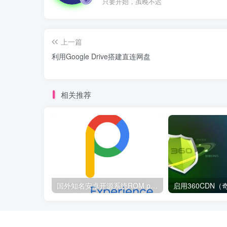
只要开始，虽晚不迟
上一篇
利用Google Drive搭建直连网盘
相关推荐
国外知名安卓开源系统ROM pixel experience官网全新改版