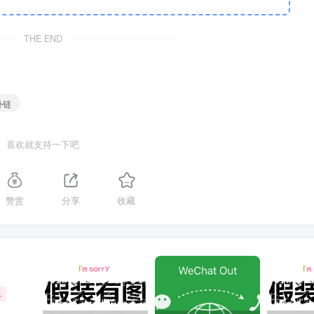
THE END
外链
喜欢就支持一下吧
赞赏
分享
收藏
+