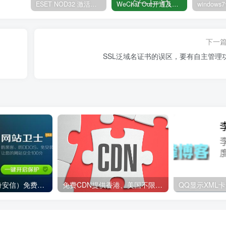
ESET NOD32 激活码 有效期至2022年
WeChat Out开通及充值方法
下一
SSL泛域名证书的误区，要有自主管理
启用360CDN（奇安信）免费保护加速WordPress网站
免费CDN提供香港、美国不限流量及高防节点