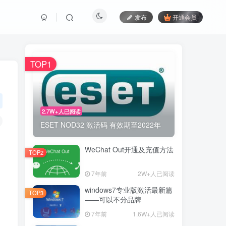
发布
开通会员
TOP1
2.7W+人已阅读
ESET NOD32 激活码 有效期至2022年
WeChat Out开通及充值方法
TOP2
7年前
2W+人已阅读
windows7专业版激活最新篇
TOP3
——可以不分品牌
7年前
1.6W+人已阅读