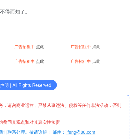
情不得而知了。
广告招租中
点此
广告招租中
点此
广告招租中
点此
广告招租中
点此
明 | All Rights Reserved
考，请勿商业运营，严禁从事违法、侵权等任何非法活动，否则
站赞同其观点和对其真实性负责
我们联系处理。敬请谅解！ 邮件：
lifeng@88.com