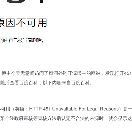
博主今天无意间访问了树洞外链开源博主的网站，发现打开451
错误，随后查看百度百科，以下内容来自百度百科。
不可用
（英语：HTTP 451 Unavailable For Legal Reasons）是
问某个经政府审核等查核方法后认定不合法的来源时，就会显示这