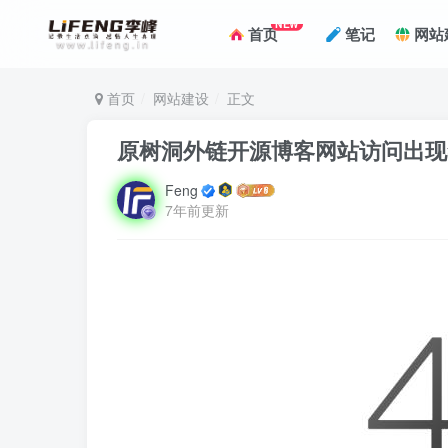
NEW
首页
笔记
网站
首页
网站建设
正文
原树洞外链开源博客网站访问出现
Feng
7年前更新