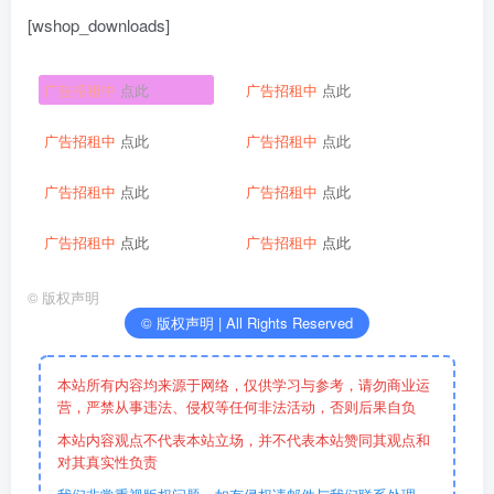
[wshop_downloads]
广告招租中
点此
广告招租中
点此
广告招租中
点此
广告招租中
点此
广告招租中
点此
广告招租中
点此
广告招租中
点此
广告招租中
点此
©
版权声明
© 版权声明 | All Rights Reserved
本站所有内容均来源于网络，仅供学习与参考，请勿商业运
营，严禁从事违法、侵权等任何非法活动，否则后果自负
本站内容观点不代表本站立场，并不代表本站赞同其观点和
对其真实性负责