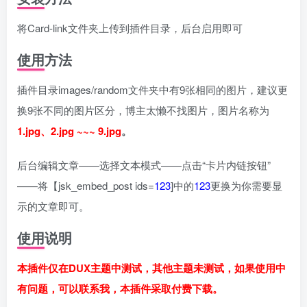
将Card-link文件夹上传到插件目录，后台启用即可
使用方法
插件目录images/random文件夹中有9张相同的图片，建议更
换9张不同的图片区分，博主太懒不找图片，图片名称为
1.jpg、2.jpg ~~~ 9.jpg
。
后台编辑文章——选择文本模式——点击“卡片内链按钮”
——将【jsk_embed_post ids=
123
]中的
123
更换为你需要显
示的文章即可。
使用说明
本插件仅在DUX主题中测试，其他主题未测试，如果使用中
有问题，可以联系我，本插件采取付费下载。