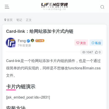
首页
笔记
正文
Card-link：给网站添加卡片式内链
Feng
关注
私信
7年前更新
1047
0
Card-link是一个给网站添加卡片内链的插件，也是一个通过
很简单的代码实现的，同样是不想修改functions和main.css
文件。
卡片内链演示
[jsk_embed_post ids=2831]
安装方法