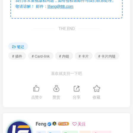
我们非常重视版权问题，如有侵权请邮件与我们联系处理。
敬请谅解！ 邮件：
lifeng@88.com
THE END
笔记
# 插件
# Card-link
# 内链
# 卡片
# 卡片内链
喜欢就支持一下吧
点赞
0
赞赏
分享
收藏
Feng
关注