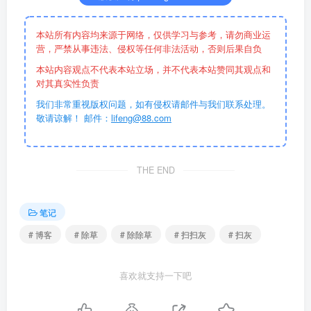
本站所有内容均来源于网络，仅供学习与参考，请勿商业运
营，严禁从事违法、侵权等任何非法活动，否则后果自负
本站内容观点不代表本站立场，并不代表本站赞同其观点和
对其真实性负责
我们非常重视版权问题，如有侵权请邮件与我们联系处理。
敬请谅解！ 邮件：
lifeng@88.com
THE END
笔记
# 博客
# 除草
# 除除草
# 扫扫灰
# 扫灰
喜欢就支持一下吧