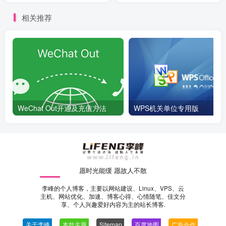
相关推荐
WeChat Out开通及充值方法
WPS机关单位专用版
愿时光能缓 愿故人不散
李峰的个人博客，主要以网站建设、Linux、VPS、云
主机、网站优化、加速、博客心得、心情随笔、佳文分
享、个人兴趣爱好内容为主的站长博客.
关于李峰
—
本款主题
—
Sitemap
—
百度地图
—
广告合作
—