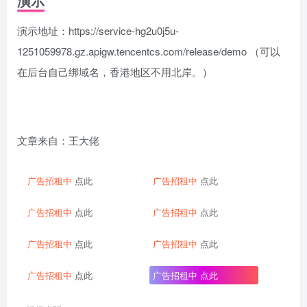
演示
演示地址：https://service-hg2u0j5u-
1251059978.gz.apigw.tencentcs.com/release/demo （可以
在后台自己绑域名，香港地区不用北岸。）
文章来自：王大佬
广告招租中
点此
广告招租中
点此
广告招租中
点此
广告招租中
点此
广告招租中
点此
广告招租中
点此
广告招租中
点此
广告招租中
点此