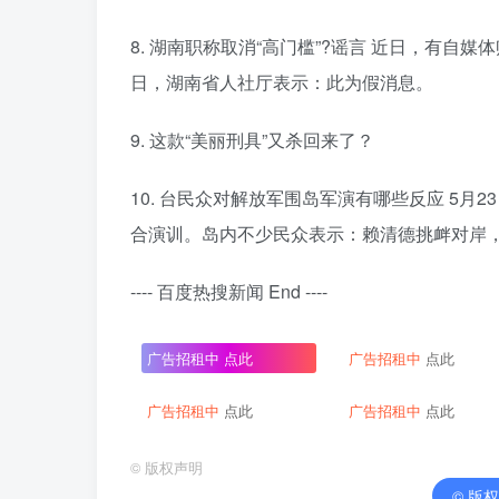
8. 湖南职称取消“高门槛”?谣言 近日，有自媒
日，湖南省人社厅表示：此为假消息。
9. 这款“美丽刑具”又杀回来了？
10. 台民众对解放军围岛军演有哪些反应 5
合演训。岛内不少民众表示：赖清德挑衅对岸
---- 百度热搜新闻 End ----
广告招租中
点此
广告招租中
点此
广告招租中
点此
广告招租中
点此
©
版权声明
© 版权声