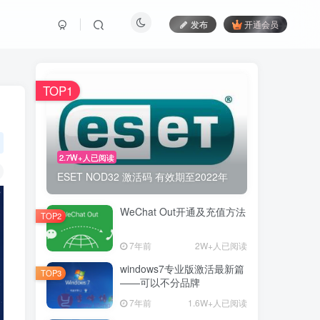
发布
开通会员
TOP1
2.7W+人已阅读
ESET NOD32 激活码 有效期至2022年
WeChat Out开通及充值方法
TOP2
7年前
2W+人已阅读
windows7专业版激活最新篇
TOP3
——可以不分品牌
7年前
1.6W+人已阅读