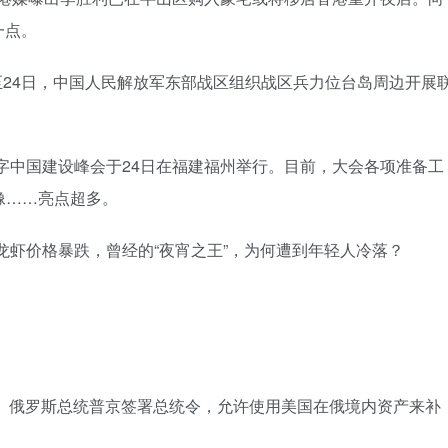
一点。
23日至24日，中国人民解放军东部战区组织战区兵力位台岛周边开展
数字中国建设峰会于24日在福建福州举行。目前，大会各项准备工
画像……亮点超多。
小龙虾价格暴跌，曾经的“夜宵之王”，为何遭到年轻人冷落？
3日， 俄罗斯总统普京签署总统令，允许使用美国在俄境内资产来补