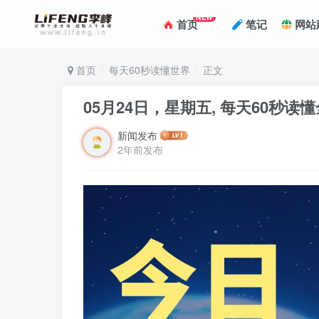
NEW
首页
笔记
网站
首页
每天60秒读懂世界
正文
05月24日，星期五, 每天60秒读
新闻发布
2年前发布