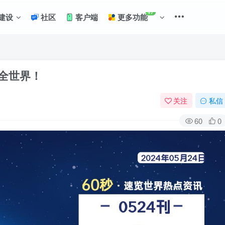
+7
建设
社区
客户端
更多功能
懂全世界！
关注
私信
60
0