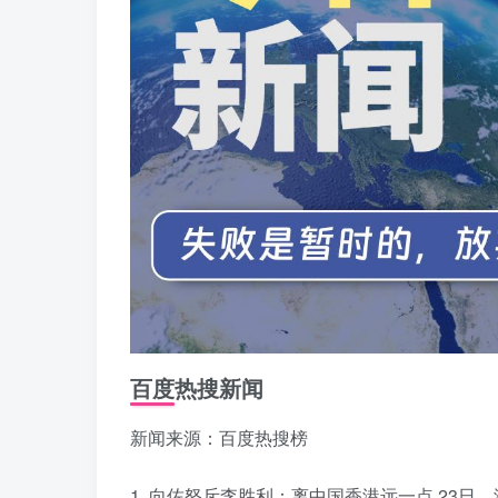
百度热搜新闻
新闻来源：百度热搜榜
1. 向佐怒斥李胜利：离中国香港远一点 23