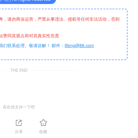
考，请勿商业运营，严禁从事违法、侵权等任何非法活动，否则
站赞同其观点和对其真实性负责
我们联系处理。敬请谅解！ 邮件：
lifeng@88.com
THE END
喜欢就支持一下吧
分享
收藏