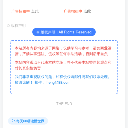
广告招租中
点此
广告招租中
点此
©
版权声明
© 版权声明 | All Rights Reserved
本站所有内容均来源于网络，仅供学习与参考，请勿商业运
营，严禁从事违法、侵权等任何非法活动，否则后果自负
本站内容观点不代表本站立场，并不代表本站赞同其观点和
对其真实性负责
我们非常重视版权问题，如有侵权请邮件与我们联系处理。
敬请谅解！ 邮件：
lifeng@88.com
THE END
每天60秒读懂世界