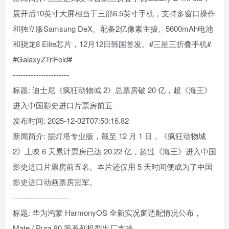
展开后10英寸大屏相当于三部6.5英寸手机，支持多窗口操作
和独立版Samsung DeX。配备2亿像素主摄、5600mAh电池
和骁龙8 Elite芯片，12月12日韩国首发。#三星三折叠手机#
#GalaxyZTriFold#
----------------------
标题: 迪士尼《疯狂动物城 2》总票房破 20 亿，超《海王》
进入中国影史进口片票房前五
发布时间: 2025-12-02T07:50:16.82
新闻简介: 据灯塔专业版，截至 12 月 1 日，《疯狂动物城
2》上映 6 天累计票房已达 20.22 亿，超过《海王》进入中国
影史进口片票房前五名。本片还仅用 5 天时间便成为了中国
影史进口动画票房冠军。
----------------------
标题: 华为鸿蒙 HarmonyOS 全新实况窗适配情况公布，
Mate / Pura 80 等系列机型出厂支持