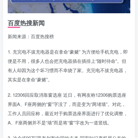
百度热搜新闻
新闻来源：百度热搜榜
1. 充完电不拔充电器是在拿命“豪赌” 为方便给手机充电，即
便是不用，很多人也会把充电器插在插排上“随时待命”。但
有人却因为这个坏习惯而不幸烧了家。充完电不拔充电器，
其实是在拿命“豪赌”。
2. 12306回应取消靠窗选座 近日，有网友称12306购票选座
界面A、F座两侧的“窗”字没了，而是变为“两堵墙”。对此，
工作人员回应称，最近对于购票选座界面进行了优化调整，
A、F座两侧并不是“墙”而是将“窗”字改为一道竖线。
3. 这个“500万”里有创新中国的未来 国家知识产权局公布的