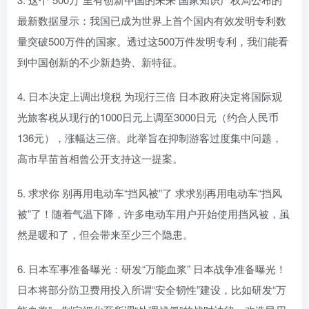
最新数据显示：我国已成为世界上首个国内有效发明专利数
量突破500万件的国家。透过这500万件发明专利，我们能看
到中国创新的不少新趋势、新特征。
4. 日本决定上调出境税 为现行三倍 日本政府决定将国际观
光旅客税从现行的1000日元上调至3000日元（约合人民币
136元），涨幅达三倍。此举旨在抑制游客过度集中问题，
高市早苗首相曾公开支持这一提案。
5. 求求你 别再用电动车“挡风被”了 求求别再用电动车“挡风
被”了！随着气温下降，许多电动车用户开始使用挡风被，虽
然是暖和了，但会带来至少三个隐患。
6. 日本军事准备曝光：研发“万能血浆” 日本战争准备曝光！
日本将部分防卫费用投入所谓“安全韧性”建设，比如研发“万