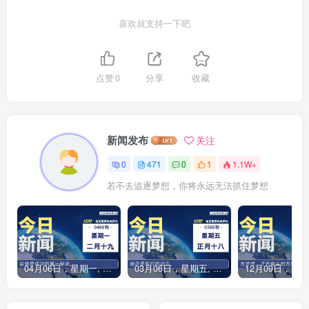
喜欢就支持一下吧
点赞
0
分享
收藏
新闻发布
关注
0
471
0
1
1.1W+
若不去追逐梦想，你将永远无法抓住梦想
04月06日，星期一, 每天60秒读懂全世界！
03月06日，星期五, 每天60秒读懂全世界！