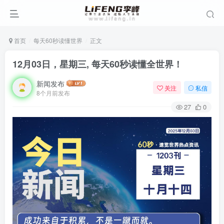
首页
每天60秒读懂世界
正文
12月03日，星期三, 每天60秒读懂全世界！
新闻发布
关注
私信
8个月前发布
27
0