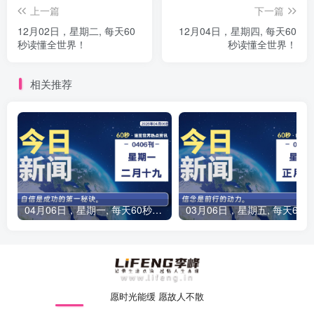
上一篇
下一篇
12月02日，星期二, 每天60
12月04日，星期四, 每天60
秒读懂全世界！
秒读懂全世界！
相关推荐
04月06日，星期一, 每天60秒读懂全世界！
0
愿时光能缓 愿故人不散