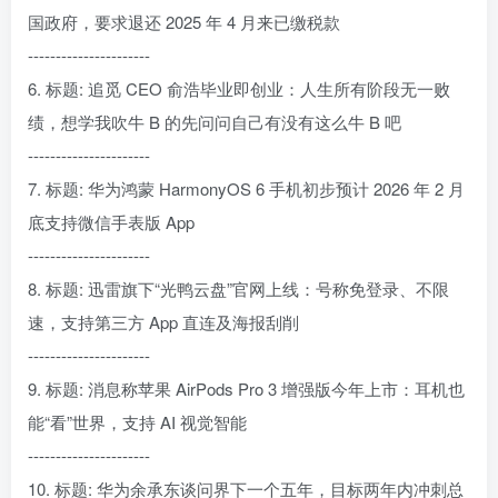
国政府，要求退还 2025 年 4 月来已缴税款
----------------------
6. 标题: 追觅 CEO 俞浩毕业即创业：人生所有阶段无一败
绩，想学我吹牛 B 的先问问自己有没有这么牛 B 吧
----------------------
7. 标题: 华为鸿蒙 HarmonyOS 6 手机初步预计 2026 年 2 月
底支持微信手表版 App
----------------------
8. 标题: 迅雷旗下“光鸭云盘”官网上线：号称免登录、不限
速，支持第三方 App 直连及海报刮削
----------------------
9. 标题: 消息称苹果 AirPods Pro 3 增强版今年上市：耳机也
能“看”世界，支持 AI 视觉智能
----------------------
10. 标题: 华为余承东谈问界下一个五年，目标两年内冲刺总