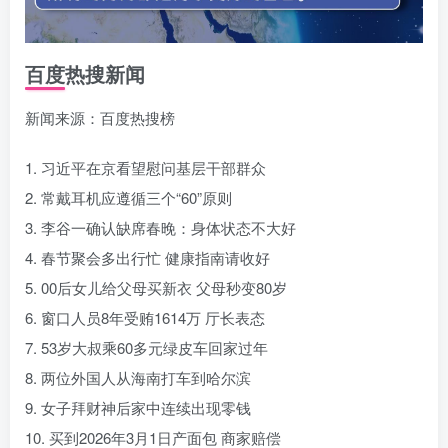
百度热搜新闻
新闻来源：百度热搜榜
1. 习近平在京看望慰问基层干部群众
2. 常戴耳机应遵循三个“60”原则
3. 李谷一确认缺席春晚：身体状态不大好
4. 春节聚会多出行忙 健康指南请收好
5. 00后女儿给父母买新衣 父母秒变80岁
6. 窗口人员8年受贿1614万 厅长表态
7. 53岁大叔乘60多元绿皮车回家过年
8. 两位外国人从海南打车到哈尔滨
9. 女子拜财神后家中连续出现零钱
10. 买到2026年3月1日产面包 商家赔偿