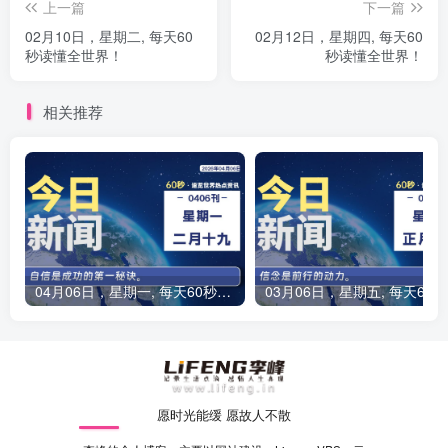
上一篇
下一篇
02月10日，星期二, 每天60
02月12日，星期四, 每天60
秒读懂全世界！
秒读懂全世界！
相关推荐
04月06日，星期一, 每天60秒读懂全世界！
0
愿时光能缓 愿故人不散