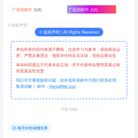
广告招租中
点此
广告招租中
点此
©
版权声明
© 版权声明 | All Rights Reserved
本站所有内容均来源于网络，仅供学习与参考，请勿商业运
营，严禁从事违法、侵权等任何非法活动，否则后果自负
本站内容观点不代表本站立场，并不代表本站赞同其观点和
对其真实性负责
我们非常重视版权问题，如有侵权请邮件与我们联系处理。
敬请谅解！ 邮件：
lifeng@88.com
THE END
每天60秒读懂世界