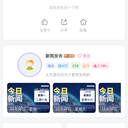
喜欢就支持一下吧
点赞
0
分享
收藏
新闻发布
关注
0
471
0
1
1.1W+
人不是仅仅为了爱而生存的
04月06日，星期一, 每天60秒读懂全世界！
03月06日，星期五, 每天60秒读懂全世界！