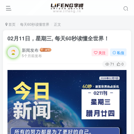
首页
每天60秒读懂世界
正文
02月11日，星期三, 每天60秒读懂全世界！
新闻发布
关注
私信
5个月前发布
71
0